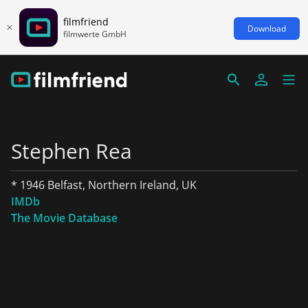
filmfriend
Download
filmwerte GmbH
Stephen Rea
* 1946 Belfast, Northern Ireland, UK
IMDb
The Movie Database